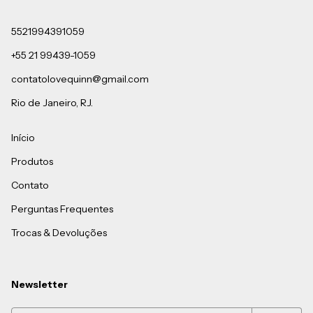
5521994391059
+55 21 99439-1059
contatolovequinn@gmail.com
Rio de Janeiro, RJ.
Início
Produtos
Contato
Perguntas Frequentes
Trocas & Devoluções
Newsletter