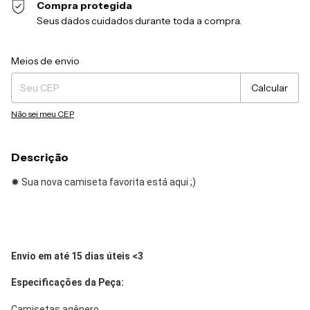
Compra protegida
Seus dados cuidados durante toda a compra.
Entregas para o CEP:
Alterar CEP
Meios de envio
Calcular
Não sei meu CEP
Descrição
✹ Sua nova camiseta favorita está aqui ;)
Envio em até 15 dias úteis <3
Especificações da Peça:
Camisetas agênero