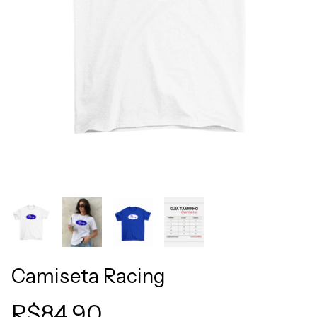
Camiseta Racing
R$84,90