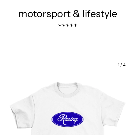
motorsport & lifestyle
✶✶✶✶✶
1
/
4