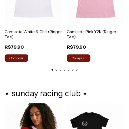
Camiseta White & Chili (Ringer
Camiseta Pink Y2K (Ringer
Tee)
Tee)
R$79,90
R$79,90
Comprar
Comprar
⋆ sunday racing club ⋆