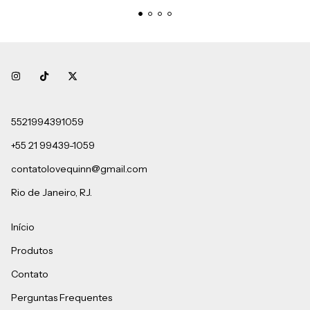
5521994391059
+55 21 99439-1059
contatolovequinn@gmail.com
Rio de Janeiro, RJ.
Início
Produtos
Contato
Perguntas Frequentes