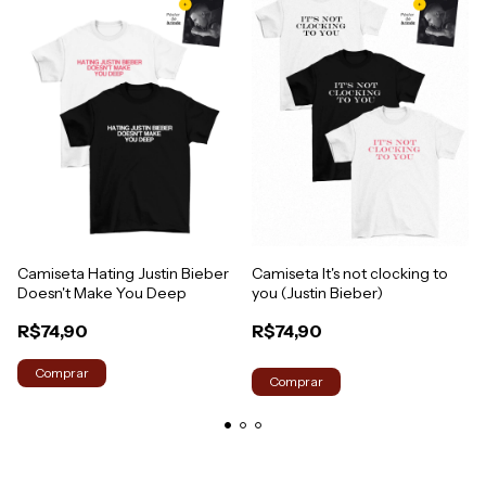
Camiseta Hating Justin Bieber
Camiseta It's not clocking to
Doesn't Make You Deep
you (Justin Bieber)
R$74,90
R$74,90
Comprar
Comprar