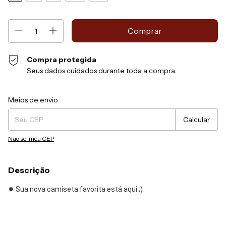
Compra protegida
Seus dados cuidados durante toda a compra.
Entregas para o CEP:
Alterar CEP
Meios de envio
Calcular
Não sei meu CEP
Descrição
✹ Sua nova camiseta favorita está aqui ;)