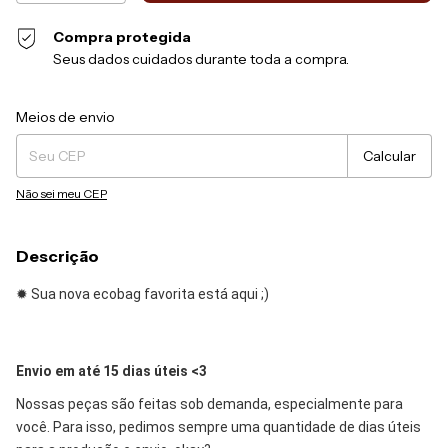
Compra protegida
Seus dados cuidados durante toda a compra.
Entregas para o CEP:
Alterar CEP
Meios de envio
Calcular
Não sei meu CEP
Descrição
✹ Sua nova ecobag favorita está aqui ;)
Envio em até 15 dias úteis <3
Nossas peças são feitas sob demanda, especialmente para
você. Para isso, pedimos sempre uma quantidade de dias úteis