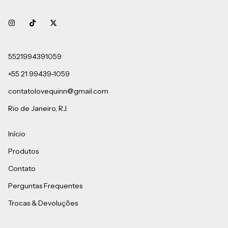
5521994391059
+55 21 99439-1059
contatolovequinn@gmail.com
Rio de Janeiro, RJ.
Início
Produtos
Contato
Perguntas Frequentes
Trocas & Devoluções