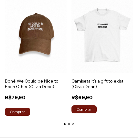
Boné We Could be Nice to
Camiseta It's a gift to exist
Each Other (Olivia Dean)
(Olivia Dean)
R$79,90
R$69,90
Comprar