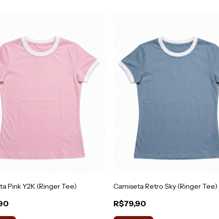
a Pink Y2K (Ringer Tee)
Camiseta Retro Sky (Ringer Tee)
90
R$79,90