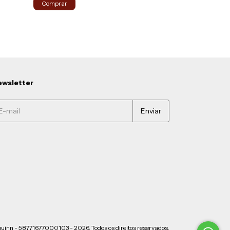
Comprar
Comprar
wsletter
quinn - 58771677000103 - 2026. Todos os direitos reservados.