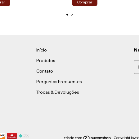
rar
Comprar
Início
Ne
Produtos
Contato
Perguntas Frequentes
Trocas & Devoluções
Copyright love