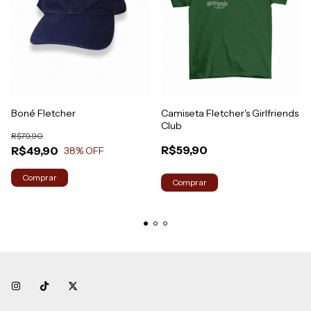
Boné Fletcher
Camiseta Fletcher's Girlfriends
Club
R$79,90
R$59,90
R$49,90
38
% OFF
Comprar
Comprar