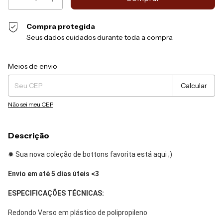
Compra protegida
Seus dados cuidados durante toda a compra.
Entregas para o CEP:
Alterar CEP
Meios de envio
Calcular
Não sei meu CEP
Descrição
✹ Sua nova coleção de bottons favorita está aqui ;)
Envio em até 5 dias úteis <3
ESPECIFICAÇÕES TÉCNICAS:
Redondo Verso em plástico de polipropileno