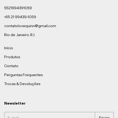
5521994391059
+55 21 99439-1059
contatolovequinn@gmail.com
Rio de Janeiro, RJ.
Início
Produtos
Contato
Perguntas Frequentes
Trocas & Devoluções
Newsletter