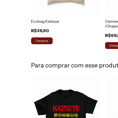
 Version)
Ecobag Katseye
Camise
(Chapp
R$39,90
R$69
Comprar
Comp
Para comprar com esse produ