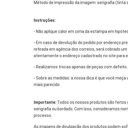
Método de impressão da imagem: serigrafia (tinta 
Instruções:
- Não aplique calor em cima da estampa em hipót
- Em caso de devolução do pedido por endereço pre
retirada em agência dos correios, será cobrado um n
atentamente o endereço cadastrado no site para ev
- Realizamos trocas apenas de peças com defeito.
- Sobre as medidas: a nossa dica é que você meça
mais parecido
Importante:
Todos os nossos produtos são feitos 
serigrafia ou bordado. Com isso, consideramos nor
processo.
As imagens de divulgação dos produtos podem sofr