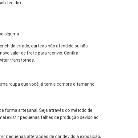
sob tecido)
ese alguma
enchido errado, carteiro não atendido ou não
ovo valor de frete para reenvio. Confira
itar transtornos.
 uma roupa que você já tem e compre o tamanho
de forma artesanal. Seja através do método de
mal existir pequenas falhas de produção devido ao
er pequenas alterações de cor devido à exposição,