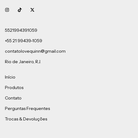
5521994391059
+55 21 99439-1059
contatolovequinn@gmail.com
Rio de Janeiro, RJ.
Início
Produtos
Contato
Perguntas Frequentes
Trocas & Devoluções